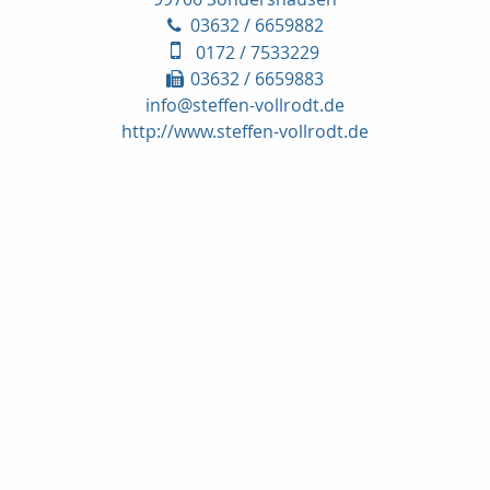
03632 / 6659882
0172 / 7533229
03632 / 6659883
info@steffen-vollrodt.de
http://www.steffen-vollrodt.de