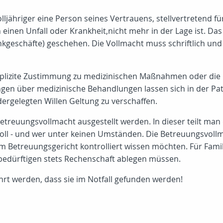
lljähriger eine Person seines Vertrauens, stellvertretend f
ch einen Unfall oder Krankheit,nicht mehr in der Lage ist. D
ankgeschäfte) geschehen. Die Vollmacht muss schriftlich und 
explizite Zustimmung zu medizinischen Maßnahmen oder die 
n über medizinische Behandlungen lassen sich in der Pati
ergelegten Willen Geltung zu verschaffen.
etreuungsvollmacht ausgestellt werden. In dieser teilt man
soll - und wer unter keinen Umständen. Die Betreuungsvollma
om Betreuungsgericht kontrolliert wissen möchten. Für Fami
ebedürftigen stets Rechenschaft ablegen müssen.
rt werden, dass sie im Notfall gefunden werden!