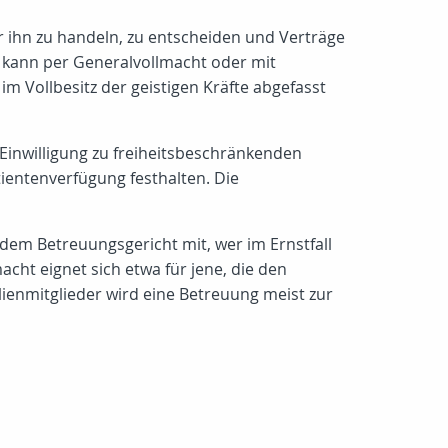
ür ihn zu handeln, zu entscheiden und Verträge
as kann per Generalvollmacht oder mit
im Vollbesitz der geistigen Kräfte abgefasst
Einwilligung zu freiheitsbeschränkenden
entenverfügung festhalten. Die
 dem Betreuungsgericht mit, wer im Ernstfall
cht eignet sich etwa für jene, die den
lienmitglieder wird eine Betreuung meist zur