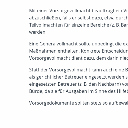
Mit einer Vorsorgevollmacht beauftragt ein Vo
abzuschließen, falls er selbst dazu, etwa dur
Teilvollmachten für einzelne Bereiche (z. B. B
werden.
Eine Generalvollmacht sollte unbedingt die 
Maßnahmen enthalten. Konkrete Entscheidunge
Vorsorgevollmacht dient dazu, dem darin nied
Statt der Vorsorgevollmacht kann auch eine B
als gerichtlicher Betreuer eingesetzt werden 
eingesetzten Betreuer (z. B. den Nachbarn) v
Bürde, da sie für Ausgaben im Sinne des Hilf
Vorsorgedokumente sollten stets so aufbewah