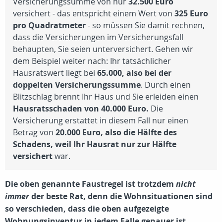
Versicherungssumme von nur
32.500 Euro
versichert - das entspricht einem Wert von
325 Euro
pro Quadratmeter
- so müssen Sie damit rechnen,
dass die Versicherungen im Versicherungsfall
behaupten, Sie seien unterversichert. Gehen wir
dem Beispiel weiter nach: Ihr tatsächlicher
Hausratswert liegt bei
65.000, also bei der
doppelten Versicherungssumme
. Durch einen
Blitzschlag brennt Ihr Haus und Sie erleiden einen
Hausratsschaden von 40.000 Euro.
Die
Versicherung erstattet in diesem Fall nur einen
Betrag von
20.000 Euro, also die Hälfte des
Schadens, weil Ihr Hausrat nur zur Hälfte
versichert
war.
Die oben genannte Faustregel ist trotzdem
nicht
immer
der beste Rat, denn die Wohnsituationen sind
so verschieden, dass die oben aufgezeigte
Wohnungsinventur
in jedem Falle genauer ist.