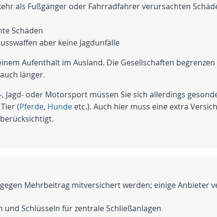
ehr als Fußgänger oder Fahrradfahrer verursachten Schäde
hte Schäden
usswaffen aber keine Jagdunfälle
inem Aufenthalt im Ausland. Die Gesellschaften begrenzen 
 auch länger.
-, Jagd- oder Motorsport müssen Sie sich allerdings gesonde
Tier (
Pferde
,
Hunde
etc.). Auch hier muss eine extra Versi
 berücksichtigt.
gegen Mehrbeitrag mitversichert werden; einige Anbieter ve
n und Schlüsseln für zentrale Schließanlagen