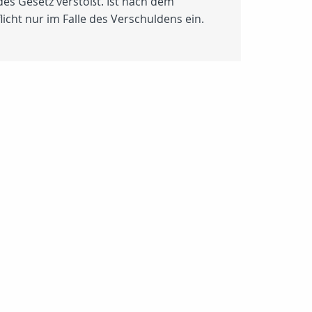
des Gesetz verstößt. Ist nach dem
icht nur im Falle des Verschuldens ein.