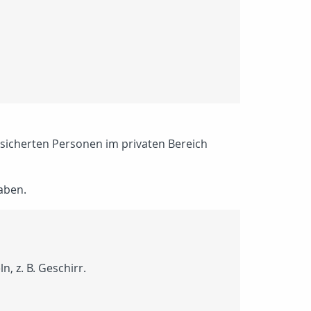
rsicherten Personen im privaten Bereich
aben.
 z. B. Geschirr.