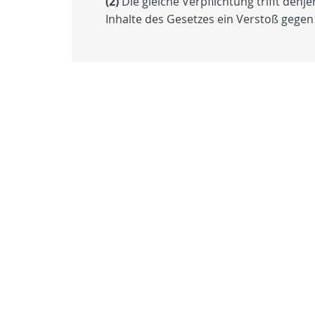
(2)
Die gleiche Verpflichtung trifft den
Inhalte des Gesetzes ein Verstoß gegen 