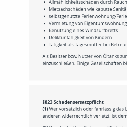
Allmählichkeitsschäden durch Rauch 
Mietsachschäden wie kaputte Sanitä
selbstgenutzte Ferienwohnung/Feri
Vermietung von Eigentumswohnun
Benutzung eines Windsurfbretts
Deliktunfähigkeit von Kindern
Tätigkeit als Tagesmutter bei Betre
Als Besitzer bzw. Nutzer von Öltanks zu
einzuschließen. Einige Gesellschaften b
§823 Schadensersatzpflicht
(1)
Wer vorsätzlich oder fahrlässig das 
anderen widerrechtlich verletzt, ist d