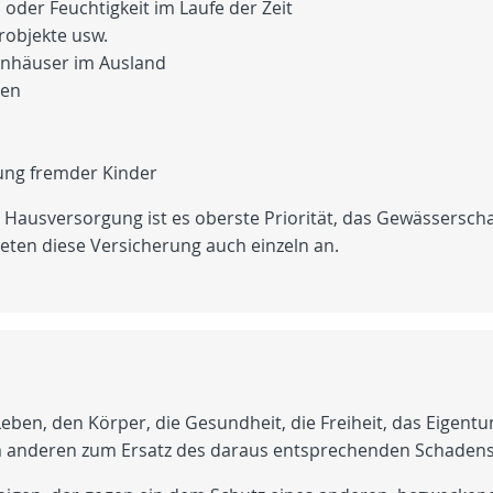
oder Feuchtigkeit im Laufe der Zeit
robjekte usw.
enhäuser im Ausland
gen
uung fremder Kinder
r Hausversorgung ist es oberste Priorität, das Gewässerschad
ieten diese Versicherung auch einzeln an.
Leben, den Körper, die Gesundheit, die Freiheit, das Eigent
em anderen zum Ersatz des daraus entsprechenden Schadens 