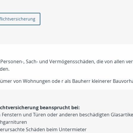
für die Privathaftpflichtversicherung
 Personen-, Sach- und Vermögensschäden, die von allen ve
den.
entümer von Wohnungen ode r als Bauherr kleinerer Bauvorh
ichtversicherung beansprucht bei:
enstern und Türen oder anderen beschädigten Glasartikeln,
chgarnituren
erursachte Schäden beim Untermieter