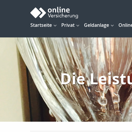
Startseite
Privat
Geldanlage
Onlin
Die Leist