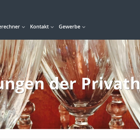
erechner
Kontakt
Gewerbe
ungen der Privath