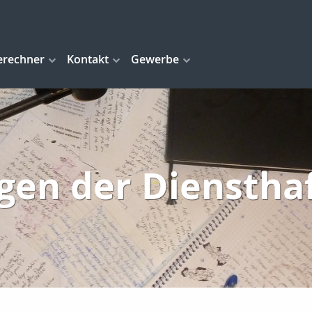
erechner
Kontakt
Gewerbe
gen der Diensthaf