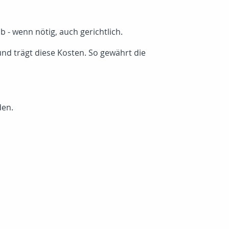
 - wenn nötig, auch gerichtlich.
und trägt diese Kosten. So gewährt die
den.