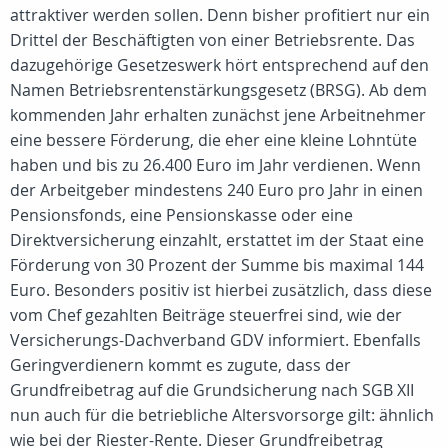
attraktiver werden sollen. Denn bisher profitiert nur ein
Drittel der Beschäftigten von einer Betriebsrente. Das
dazugehörige Gesetzeswerk hört entsprechend auf den
Namen Betriebsrentenstärkungsgesetz (BRSG). Ab dem
kommenden Jahr erhalten zunächst jene Arbeitnehmer
eine bessere Förderung, die eher eine kleine Lohntüte
haben und bis zu 26.400 Euro im Jahr verdienen. Wenn
der Arbeitgeber mindestens 240 Euro pro Jahr in einen
Pensionsfonds, eine Pensionskasse oder eine
Direktversicherung einzahlt, erstattet im der Staat eine
Förderung von 30 Prozent der Summe bis maximal 144
Euro. Besonders positiv ist hierbei zusätzlich, dass diese
vom Chef gezahlten Beiträge steuerfrei sind, wie der
Versicherungs-Dachverband GDV informiert. Ebenfalls
Geringverdienern kommt es zugute, dass der
Grundfreibetrag auf die Grundsicherung nach SGB XII
nun auch für die betriebliche Altersvorsorge gilt: ähnlich
wie bei der Riester-Rente. Dieser Grundfreibetrag