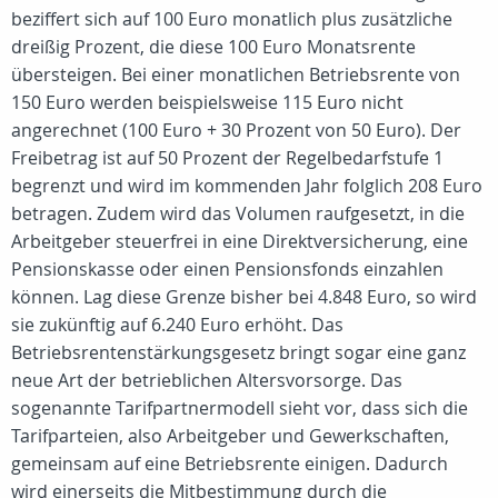
beziffert sich auf 100 Euro monatlich plus zusätzliche
dreißig Prozent, die diese 100 Euro Monatsrente
übersteigen. Bei einer monatlichen Betriebsrente von
150 Euro werden beispielsweise 115 Euro nicht
angerechnet (100 Euro + 30 Prozent von 50 Euro). Der
Freibetrag ist auf 50 Prozent der Regelbedarfstufe 1
begrenzt und wird im kommenden Jahr folglich 208 Euro
betragen. Zudem wird das Volumen raufgesetzt, in die
Arbeitgeber steuerfrei in eine Direktversicherung, eine
Pensionskasse oder einen Pensionsfonds einzahlen
können. Lag diese Grenze bisher bei 4.848 Euro, so wird
sie zukünftig auf 6.240 Euro erhöht. Das
Betriebsrentenstärkungsgesetz bringt sogar eine ganz
neue Art der betrieblichen Altersvorsorge. Das
sogenannte Tarifpartnermodell sieht vor, dass sich die
Tarifparteien, also Arbeitgeber und Gewerkschaften,
gemeinsam auf eine Betriebsrente einigen. Dadurch
wird einerseits die Mitbestimmung durch die