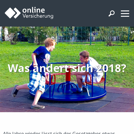
Was ändert sich 2018?
Alle Jahre wieder lässt sich der Gesetzgeber etwas