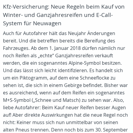
Kfz-Versicherung: Neue Regeln beim Kauf von
Winter- und Ganzjahresreifen und E-Call-
System für Neuwagen
Auch für Autofahrer hält das Neujahr Änderungen
bereit. Und die betreffen bereits die Bereifung des
Fahrzeuges. Ab dem 1. Januar 2018 dürfen nämlich nur
noch Reifen als „echte“ Ganzjahresreifen verkauft
werden, die ein sogenanntes Alpine-Symbol besitzen.
Und das lässt sich leicht identifizieren. Es handelt sich
um ein Piktogramm, auf dem eine Schneeflocke zu
sehen ist, die sich in einem Gebirge befindet. Bisher war
es ausreichend, wenn auf dem Reifen ein sogenanntes
M+S-Symbol („Schnee und Matsch) zu sehen war. Also,
liebe Autofahrer: Beim Kauf neuer Reifen besser Augen
auf! Aber direkte Auswirkungen hat die neue Regel noch
nicht: Keiner muss sich nun unmittelbar von seinen
alten Pneus trennen. Denn noch bis zum 30. September