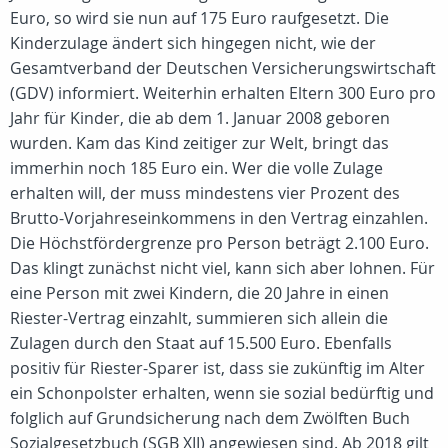
Euro, so wird sie nun auf 175 Euro raufgesetzt. Die
Kinderzulage ändert sich hingegen nicht, wie der
Gesamtverband der Deutschen Versicherungswirtschaft
(GDV) informiert. Weiterhin erhalten Eltern 300 Euro pro
Jahr für Kinder, die ab dem 1. Januar 2008 geboren
wurden. Kam das Kind zeitiger zur Welt, bringt das
immerhin noch 185 Euro ein. Wer die volle Zulage
erhalten will, der muss mindestens vier Prozent des
Brutto-Vorjahreseinkommens in den Vertrag einzahlen.
Die Höchstfördergrenze pro Person beträgt 2.100 Euro.
Das klingt zunächst nicht viel, kann sich aber lohnen. Für
eine Person mit zwei Kindern, die 20 Jahre in einen
Riester-Vertrag einzahlt, summieren sich allein die
Zulagen durch den Staat auf 15.500 Euro. Ebenfalls
positiv für Riester-Sparer ist, dass sie zukünftig im Alter
ein Schonpolster erhalten, wenn sie sozial bedürftig und
folglich auf Grundsicherung nach dem Zwölften Buch
Sozialgesetzbuch (SGB XII) angewiesen sind. Ab 2018 gilt