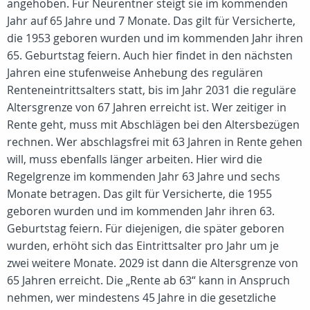
angehoben. Für Neurentner steigt sie im kommenden
Jahr auf 65 Jahre und 7 Monate. Das gilt für Versicherte,
die 1953 geboren wurden und im kommenden Jahr ihren
65. Geburtstag feiern. Auch hier findet in den nächsten
Jahren eine stufenweise Anhebung des regulären
Renteneintrittsalters statt, bis im Jahr 2031 die reguläre
Altersgrenze von 67 Jahren erreicht ist. Wer zeitiger in
Rente geht, muss mit Abschlägen bei den Altersbezügen
rechnen. Wer abschlagsfrei mit 63 Jahren in Rente gehen
will, muss ebenfalls länger arbeiten. Hier wird die
Regelgrenze im kommenden Jahr 63 Jahre und sechs
Monate betragen. Das gilt für Versicherte, die 1955
geboren wurden und im kommenden Jahr ihren 63.
Geburtstag feiern. Für diejenigen, die später geboren
wurden, erhöht sich das Eintrittsalter pro Jahr um je
zwei weitere Monate. 2029 ist dann die Altersgrenze von
65 Jahren erreicht. Die „Rente ab 63“ kann in Anspruch
nehmen, wer mindestens 45 Jahre in die gesetzliche