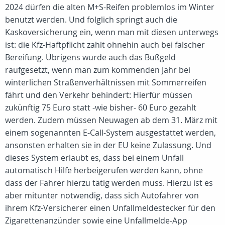
2024 dürfen die alten M+S-Reifen problemlos im Winter
benutzt werden. Und folglich springt auch die
Kaskoversicherung ein, wenn man mit diesen unterwegs
ist: die Kfz-Haftpflicht zahlt ohnehin auch bei falscher
Bereifung. Übrigens wurde auch das Bußgeld
raufgesetzt, wenn man zum kommenden Jahr bei
winterlichen Straßenverhältnissen mit Sommerreifen
fährt und den Verkehr behindert: Hierfür müssen
zukünftig 75 Euro statt -wie bisher- 60 Euro gezahlt
werden. Zudem müssen Neuwagen ab dem 31. März mit
einem sogenannten E-Call-System ausgestattet werden,
ansonsten erhalten sie in der EU keine Zulassung. Und
dieses System erlaubt es, dass bei einem Unfall
automatisch Hilfe herbeigerufen werden kann, ohne
dass der Fahrer hierzu tätig werden muss. Hierzu ist es
aber mitunter notwendig, dass sich Autofahrer von
ihrem Kfz-Versicherer einen Unfallmeldestecker für den
Zigarettenanzünder sowie eine Unfallmelde-App