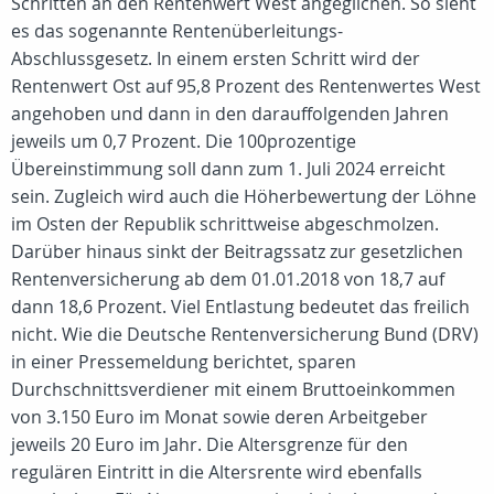
Schritten an den Rentenwert West angeglichen. So sieht
es das sogenannte Rentenüberleitungs-
Abschlussgesetz. In einem ersten Schritt wird der
Rentenwert Ost auf 95,8 Prozent des Rentenwertes West
angehoben und dann in den darauffolgenden Jahren
jeweils um 0,7 Prozent. Die 100prozentige
Übereinstimmung soll dann zum 1. Juli 2024 erreicht
sein. Zugleich wird auch die Höherbewertung der Löhne
im Osten der Republik schrittweise abgeschmolzen.
Darüber hinaus sinkt der Beitragssatz zur gesetzlichen
Rentenversicherung ab dem 01.01.2018 von 18,7 auf
dann 18,6 Prozent. Viel Entlastung bedeutet das freilich
nicht. Wie die Deutsche Rentenversicherung Bund (DRV)
in einer Pressemeldung berichtet, sparen
Durchschnittsverdiener mit einem Bruttoeinkommen
von 3.150 Euro im Monat sowie deren Arbeitgeber
jeweils 20 Euro im Jahr. Die Altersgrenze für den
regulären Eintritt in die Altersrente wird ebenfalls