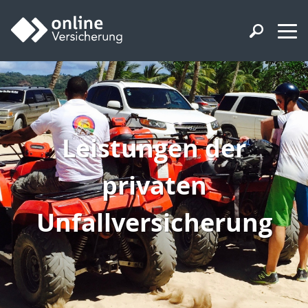
Leistungen der
privaten
Unfallversicherung