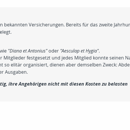
 bekannten Versicherungen. Bereits für das zweite Jahrhund
elegt.
 wie
"Diana et Antonius"
oder
"Aesculap et Hygia"
.
r Mitglieder festgesetzt und jedes Mitglied konnte seinen 
ht so elitär organisiert, dienen aber demselben Zweck: Ab
er Ausgaben.
tig, ihre Angehörigen nicht mit diesen Kosten zu belasten