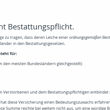
t Bestattungspflicht.
ge zu tragen, dass deren Leiche einer
ordnungsgemäßen
Best
sländer in den Bestattungsgesetzen.
teht für:
in den meisten Bundesländern gleichgestellt)
 Verstorbenen und dem Bestattungspflichtigen entbindet ni
hat diese Versicherung einen Bedeutungszuwachs erfahren
iese Summe reichte bei weitem nicht aus, um eine würdige B