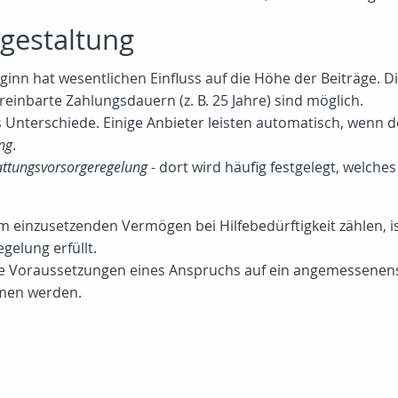
sgestaltung
inn hat wesentlichen Einfluss auf die Höhe der Beiträge. Di
reinbarte Zahlungsdauern (z. B. 25 Jahre) sind möglich.
s Unterschiede. Einige Anbieter leisten automatisch, wenn der
ng
.
attungsvorsorgeregelung
- dort wird häufig festgelegt, welche
 einzusetzenden Vermögen bei Hilfebedürftigkeit zählen, is
egelung erfüllt.
die Voraussetzungen eines Anspruchs auf ein angemessenens
men werden.