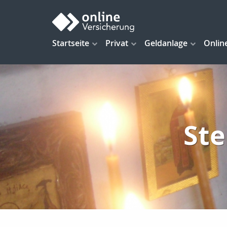
Startseite
Privat
Geldanlage
Onlin
Ste