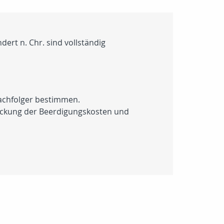
ert n. Chr. sind vollständig
Nachfolger bestimmen.
deckung der Beerdigungskosten und