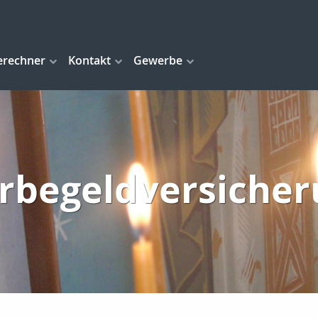
erechner
Kontakt
Gewerbe
rbegeldversiche