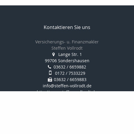
Kontaktieren Sie uns
Versicherungs- u. Finanzmakler
Steffen Vollrodt
Lange Str. 1
99706 Sondershausen
03632 / 6659882
0172 / 7533229
03632 / 6659883
info@steffen-vollrodt.de
http://www.steffen-vollrodt.de
Nachricht schreiben