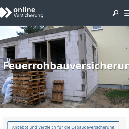
Feuerrohbauversicheru
Angebot und Vergleich für die Gebäudeversicherung