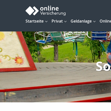
Startseite
Privat
Geldanlage
Onlin
So