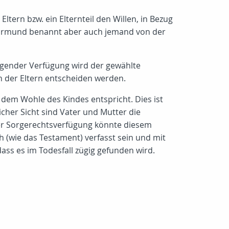
tern bzw. ein Elternteil den Willen, in Bezug
 Vormund benannt aber auch jemand von der
egender Verfügung wird der gewählte
n der Eltern entscheiden werden.
s dem Wohle des Kindes entspricht. Dies ist
icher Sicht sind Vater und Mutter die
iner Sorgerechtsverfügung könnte diesem
 (wie das Testament) verfasst sein und mit
ss es im Todesfall zügig gefunden wird.