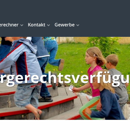
erechner
Kontakt
Gewerbe
rgerechtsverfüg