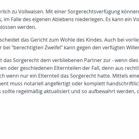
lich zu Vollwaisen. Mit einer Sorgerechtsverfügung können El
s, im Falle des eigenen Ablebens niederlegen. Es kann ein
hlossen werden.
scheidet das Gericht zum Wohle des Kindes. Auch bei vorli
 bei "berechtigten Zweifel" kann gegen den verfügten Wille
icht das Sorgerecht dem verbliebenen Partner zur - wenn die
en oder geschiedenen Elternteilen der Fall, denn aus rechtl
ch wenn nur ein Elternteil das Sorgerecht hatte. Mittels e
 muss notariell angefertigt oder komplett handschriftlich
ollte regelmäßig aktualisiert und so aufbewahrt werden, da