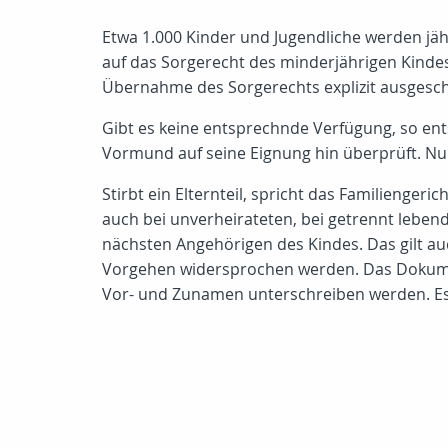
Etwa 1.000 Kinder und Jugendliche werden jähr
auf das Sorgerecht des minderjährigen Kinde
Übernahme des Sorgerechts explizit ausgesc
Gibt es keine entsprechnde Verfügung, so ent
Vormund auf seine Eignung hin überprüft. Nur
Stirbt ein Elternteil, spricht das Familienger
auch bei unverheirateten, bei getrennt lebend
nächsten Angehörigen des Kindes. Das gilt au
Vorgehen widersprochen werden. Das Dokument
Vor- und Zunamen unterschreiben werden. Es s