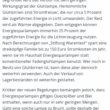
Begründet wird das Verbot mit dem geringen
Wirkungsgrad der Glühlampe. Herkömmliche
Glühbirnen sind Stromfresser, die nur circa 5 Prozent
der zugeführten Energie in Licht umwandeln. Der Rest
wird als Wärme abgegeben. Dem entgegen können
Energiesparlampen immerhin 25 Prozent der
zugeführten Energie für die Lichterzeugung nutzen.
Nach Berechnungen von „Stiftung Warentest“ spart eine
dreiköpfige Familie bis zu 150 Euro Stromkosten im Jahr,
wenn sie im Haushalt Energiesparlampen statt
konventioneller Fadenglühlampen benutzt. Wer noch in
Besitz von Glühbirnen ist, kann diese aber dennoch
weiterhin verwenden. Auch der Verkauf von
Lagerbeständen ist weiterhin gestattet.
Kritiker der neuen Regelungen bemängeln jedoch, dass
Energiesparlampen giftiges Quecksilber und Blei
enthalten, wenn auch nur in sehr geringen Mengen.
Geht eine solche Lampe zu Bruch, sollte deshalb der