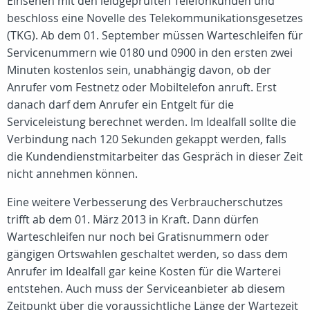
Einsehen mit den leidgeprüften Telefonkunden und
beschloss eine Novelle des Telekommunikationsgesetzes
(TKG). Ab dem 01. September müssen Warteschleifen für
Servicenummern wie 0180 und 0900 in den ersten zwei
Minuten kostenlos sein, unabhängig davon, ob der
Anrufer vom Festnetz oder Mobiltelefon anruft. Erst
danach darf dem Anrufer ein Entgelt für die
Serviceleistung berechnet werden. Im Idealfall sollte die
Verbindung nach 120 Sekunden gekappt werden, falls
die Kundendienstmitarbeiter das Gespräch in dieser Zeit
nicht annehmen können.
Eine weitere Verbesserung des Verbraucherschutzes
trifft ab dem 01. März 2013 in Kraft. Dann dürfen
Warteschleifen nur noch bei Gratisnummern oder
gängigen Ortswahlen geschaltet werden, so dass dem
Anrufer im Idealfall gar keine Kosten für die Warterei
entstehen. Auch muss der Serviceanbieter ab diesem
Zeitpunkt über die voraussichtliche Länge der Wartezeit