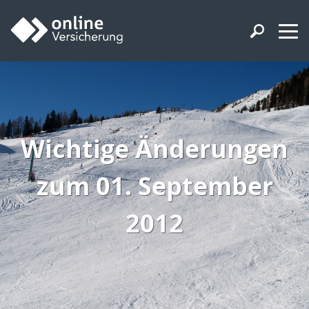
Wichtige Änderungen
zum 01. September
2012