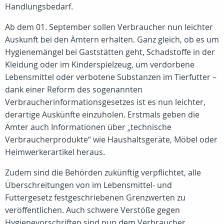
Handlungsbedarf.
Ab dem 01. September sollen Verbraucher nun leichter
Auskunft bei den Ämtern erhalten. Ganz gleich, ob es um
Hygienemängel bei Gaststätten geht, Schadstoffe in der
Kleidung oder im Kinderspielzeug, um verdorbene
Lebensmittel oder verbotene Substanzen im Tierfutter –
dank einer Reform des sogenannten
Verbraucherinformationsgesetzes ist es nun leichter,
derartige Auskünfte einzuholen. Erstmals geben die
Ämter auch Informationen über „technische
Verbraucherprodukte“ wie Haushaltsgeräte, Möbel oder
Heimwerkerartikel heraus.
Zudem sind die Behörden zukünftig verpflichtet, alle
Überschreitungen von im Lebensmittel- und
Futtergesetz festgeschriebenen Grenzwerten zu
veröffentlichen. Auch schwere Verstöße gegen
Hygienevorschriften sind nun dem Verbraucher