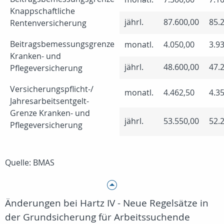
Knappschaftliche
jährl.
87.600,00
85.
Rentenversicherung
Beitragsbemessungsgrenze
monatl.
4.050,00
3.9
Kranken- und
jährl.
48.600,00
47.
Pflegeversicherung
Versicherungspflicht-/
monatl.
4.462,50
4.3
Jahresarbeitsentgelt-
Grenze Kranken- und
jährl.
53.550,00
52.
Pflegeversicherung
Quelle: BMAS
Änderungen bei Hartz IV - Neue Regelsätze in
der Grundsicherung für Arbeitssuchende