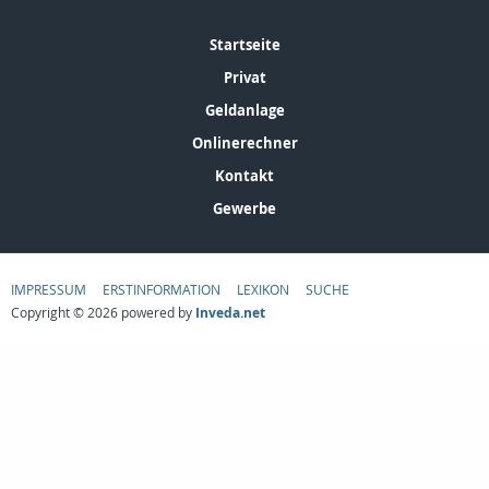
Startseite
Privat
Geldanlage
Onlinerechner
Kontakt
Gewerbe
IMPRESSUM
ERSTINFORMATION
LEXIKON
SUCHE
Copyright © 2026 powered by
Inveda.net