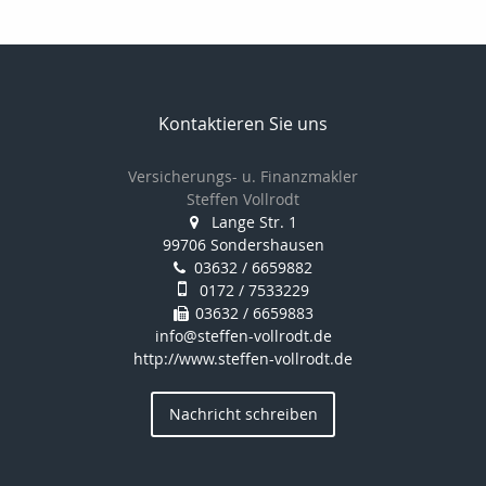
Kontaktieren Sie uns
Versicherungs- u. Finanzmakler
Steffen Vollrodt
Lange Str. 1
99706 Sondershausen
03632 / 6659882
0172 / 7533229
03632 / 6659883
info@steffen-vollrodt.de
http://www.steffen-vollrodt.de
Nachricht schreiben