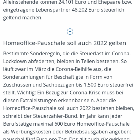
Alleinstehende können 24.101 Euro und Ehepaare bzw.
eingetragene Lebenspartner 48.202 Euro steuerlich
geltend machen.
Homeoffice-Pauschale soll auch 2022 gelten
Bestimmte Sonderegeln, die die Steuerlast im Corona-
Lockdown abfederten, bleiben in Teilen bestehen. So
läuft zwar im März die Corona-Beihilfe aus, die
Sonderzahlungen für Beschäftigte in Form von
Zuschüssen und Sachbezügen bis 1.500 Euro steuerfrei
stellt. Wichtig: Ein Bezug zur Corona-Krise muss bei
diesen Extraleistungen erkennbar sein. Aber die
Homeoffice-Pauschale soll auch 2022 bestehen bleiben,
schreibt der Steuerzahler-Bund. Im Jahr kann jeder
Berufstätige maximal 600 Euro Homeoffice-Pauschale
als Werbungskosten oder Betriebsausgaben angeben:
pauschal fünf Euro pro Tag. Das gilt auch rückwirkend