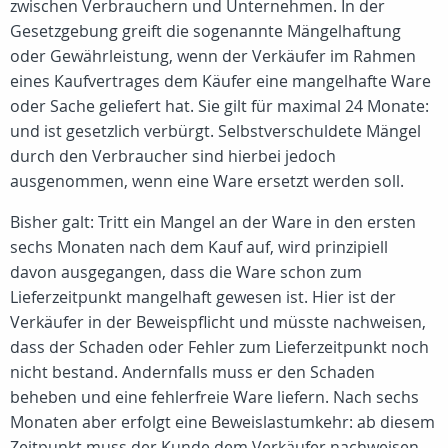
zwischen Verbrauchern und Unternehmen. In der
Gesetzgebung greift die sogenannte Mängelhaftung
oder Gewährleistung, wenn der Verkäufer im Rahmen
eines Kaufvertrages dem Käufer eine mangelhafte Ware
oder Sache geliefert hat. Sie gilt für maximal 24 Monate:
und ist gesetzlich verbürgt. Selbstverschuldete Mängel
durch den Verbraucher sind hierbei jedoch
ausgenommen, wenn eine Ware ersetzt werden soll.
Bisher galt: Tritt ein Mangel an der Ware in den ersten
sechs Monaten nach dem Kauf auf, wird prinzipiell
davon ausgegangen, dass die Ware schon zum
Lieferzeitpunkt mangelhaft gewesen ist. Hier ist der
Verkäufer in der Beweispflicht und müsste nachweisen,
dass der Schaden oder Fehler zum Lieferzeitpunkt noch
nicht bestand. Andernfalls muss er den Schaden
beheben und eine fehlerfreie Ware liefern. Nach sechs
Monaten aber erfolgt eine Beweislastumkehr: ab diesem
Zeitpunkt muss der Kunde dem Verkäufer nachweisen,