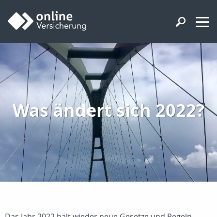
Was ändert sich 2022?
Das Jahr 2022 hält wieder neue Gesetze und Regeln