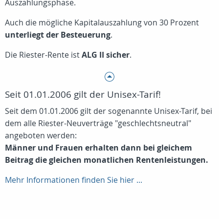
Auszahlungsphase.
Auch die mögliche Kapitalauszahlung von 30 Prozent
unterliegt der Besteuerung
.
Die Riester-Rente ist
ALG II sicher
.
Seit 01.01.2006 gilt der Unisex-Tarif!
Seit dem 01.01.2006 gilt der sogenannte Unisex-Tarif, bei
dem alle Riester-Neuverträge "geschlechtsneutral"
angeboten werden:
Männer und Frauen erhalten dann bei gleichem
Beitrag die gleichen monatlichen Rentenleistungen.
Mehr Informationen finden Sie hier ...