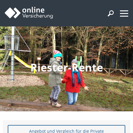
Riester-Rente
Angebot und Vergleich für die Private