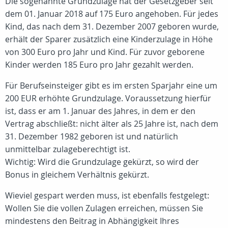
Die sogenannte Grundzulage hat der Gesetzgeber seit
dem 01. Januar 2018 auf 175 Euro angehoben. Für jedes
Kind, das nach dem 31. Dezember 2007 geboren wurde,
erhält der Sparer zusätzlich eine Kinderzulage in Höhe
von 300 Euro pro Jahr und Kind. Für zuvor geborene
Kinder werden 185 Euro pro Jahr gezahlt werden.
Für Berufseinsteiger gibt es im ersten Sparjahr eine um
200 EUR erhöhte Grundzulage. Voraussetzung hierfür
ist, dass er am 1. Januar des Jahres, in dem er den
Vertrag abschließt: nicht älter als 25 Jahre ist, nach dem
31. Dezember 1982 geboren ist und natürlich
unmittelbar zulageberechtigt ist.
Wichtig: Wird die Grundzulage gekürzt, so wird der
Bonus in gleichem Verhältnis gekürzt.
Wieviel gespart werden muss, ist ebenfalls festgelegt:
Wollen Sie die vollen Zulagen erreichen, müssen Sie
mindestens den Beitrag in Abhängigkeit Ihres