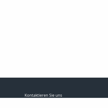
Kontaktieren Sie uns
Versicherungs- u. Finanzmakler