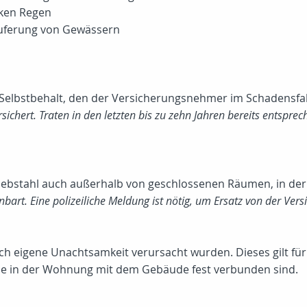
ken Regen
ferung von Gewässern
Selbstbehalt, den der Versicherungsnehmer im Schadensfall
ichert. Traten in den letzten bis zu zehn Jahren bereits entspr
iebstahl auch außerhalb von geschlossenen Räumen, in der 
nbart. Eine polizeiliche Meldung ist nötig, um Ersatz von der Vers
ch eigene Unachtsamkeit verursacht wurden. Dieses gilt fü
die in der Wohnung mit dem Gebäude fest verbunden sind.