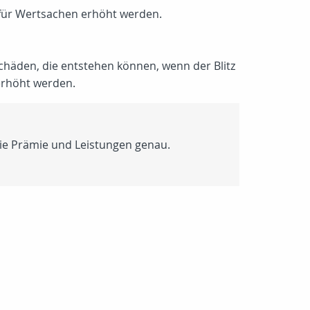
e für Wertsachen erhöht werden.
schäden, die entstehen können, wenn der Blitz
erhöht werden.
Sie Prämie und Leistungen genau.