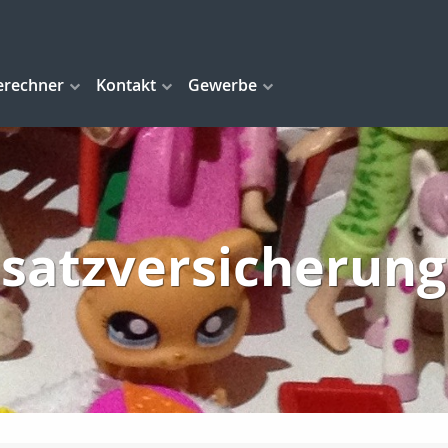
erechner
Kontakt
Gewerbe
satzversicherun