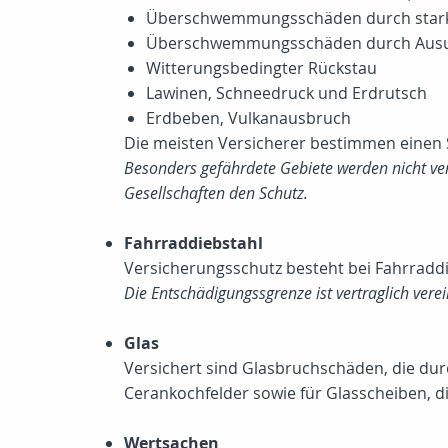
Überschwemmungsschäden durch star
Überschwemmungsschäden durch Ausu
Witterungsbedingter Rückstau
Lawinen, Schneedruck und Erdrutsch
Erdbeben, Vulkanausbruch
Die meisten Versicherer bestimmen einen 
Besonders gefährdete Gebiete werden nicht vers
Gesellschaften den Schutz.
Fahrraddiebstahl
Versicherungsschutz besteht bei Fahrradd
Die Entschädigungssgrenze ist vertraglich verei
Glas
Versichert sind Glasbruchschäden, die dur
Cerankochfelder sowie für Glasscheiben, 
Wertsachen