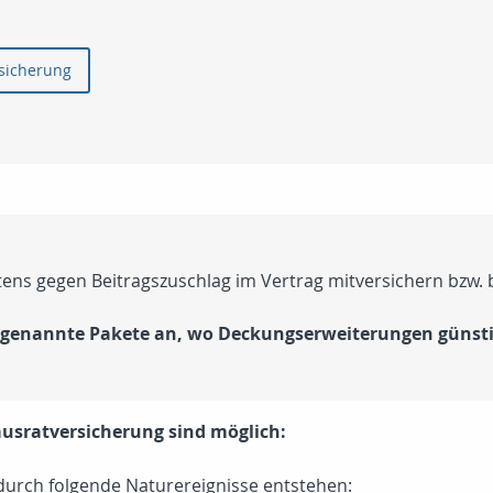
rsicherung
ens gegen Beitragszuschlag im Vertrag mitversichern bzw.
ogenannte Pakete an, wo Deckungserweiterungen günstig
usratversicherung sind möglich:
durch folgende Naturereignisse entstehen: