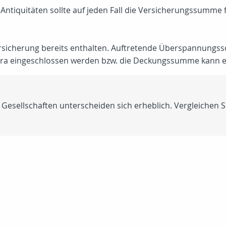
 Antiquitäten sollte auf jeden Fall die Versicherungssumm
tversicherung bereits enthalten. Auftretende Überspannungs
xtra eingeschlossen werden bzw. die Deckungssumme kann 
esellschaften unterscheiden sich erheblich. Vergleichen 