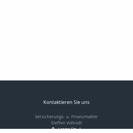
Kontaktieren Sie uns
Versicherungs- u. Finanzmakler
Steffen Vollrodt
Lange Str. 1