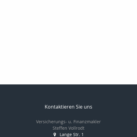
Kontaktieren Sie uns
Versicherungs- u. Finanzmakler
Steffen Vollrodt
Lange Str. 1