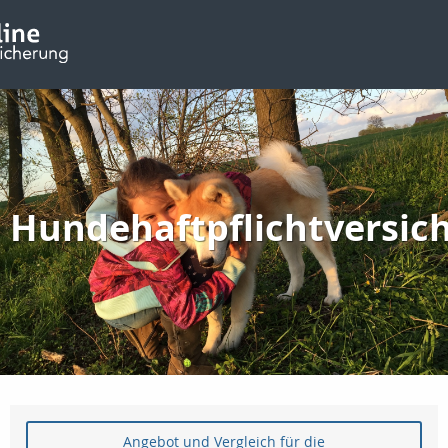
Hundehaftpflichtversic
Angebot und Vergleich für die