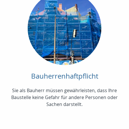
Bauherrenhaftpflicht
Sie als Bauherr müssen gewährleisten, dass Ihre
Baustelle keine Gefahr für andere Personen oder
Sachen darstellt.