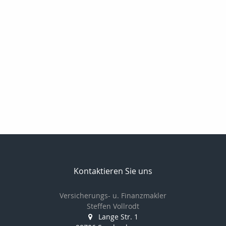
Kontaktieren Sie uns
Versicherungs- u. Finanzmakler
Steffen Vollrodt
Lange Str. 1