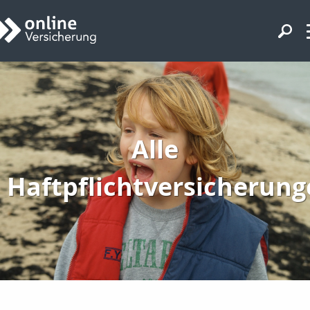
Alle
Haftpflichtversicherun