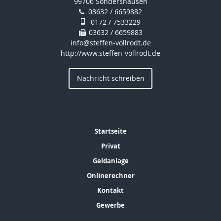
99706 Sondershausen
03632 / 6659882
0172 / 7533229
03632 / 6659883
info@steffen-vollrodt.de
http://www.steffen-vollrodt.de
Nachricht schreiben
Startseite
Privat
Geldanlage
Onlinerechner
Kontakt
Gewerbe