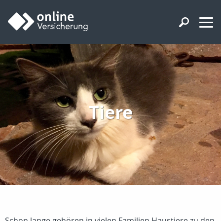
Tiere
Schon lange gehören in vielen Familien Haustiere zu den