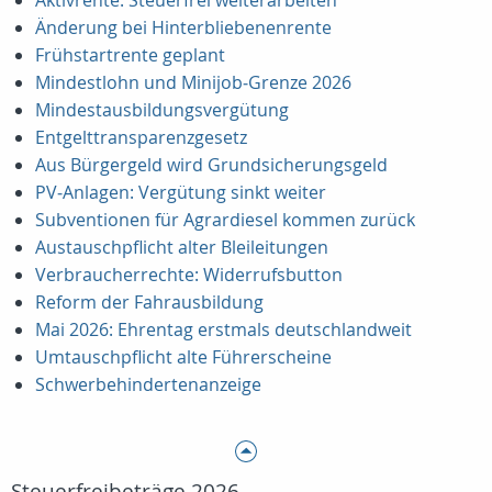
Aktivrente: Steuerfrei weiterarbeiten
Änderung bei Hinterbliebenenrente
Frühstartrente geplant
Mindestlohn und Minijob‑Grenze 2026
Mindestausbildungsvergütung
Entgelttransparenzgesetz
Aus Bürgergeld wird Grundsicherungsgeld
PV‑Anlagen: Vergütung sinkt weiter
Subventionen für Agrardiesel kommen zurück
Austauschpflicht alter Bleileitungen
Verbraucherrechte: Widerrufsbutton
Reform der Fahrausbildung
Mai 2026: Ehrentag erstmals deutschlandweit
Umtauschpflicht alte Führerscheine
Schwerbehindertenanzeige
Steuerfreibeträge 2026