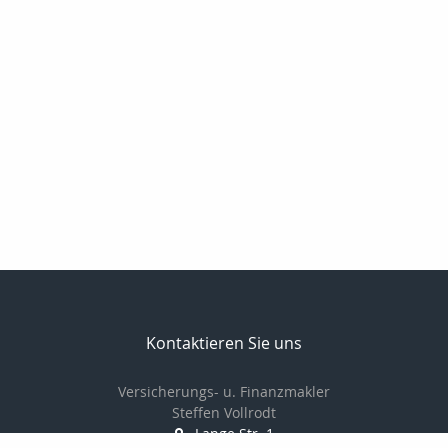
Kontaktieren Sie uns
Versicherungs- u. Finanzmakler
Steffen Vollrodt
Lange Str. 1